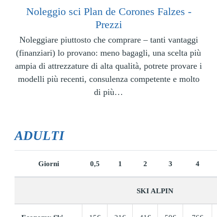
Noleggio sci Plan de Corones Falzes -
Prezzi
Noleggiare piuttosto che comprare – tanti vantaggi
(finanziari) lo provano: meno bagagli, una scelta più
ampia di attrezzature di alta qualità, potrete provare i
modelli più recenti, consulenza competente e molto
di più…
ADULTI
Giorni
0,5
1
2
3
4
SKI ALPIN