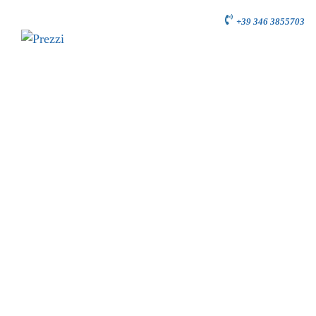
+39 346 3855703
PREZZI