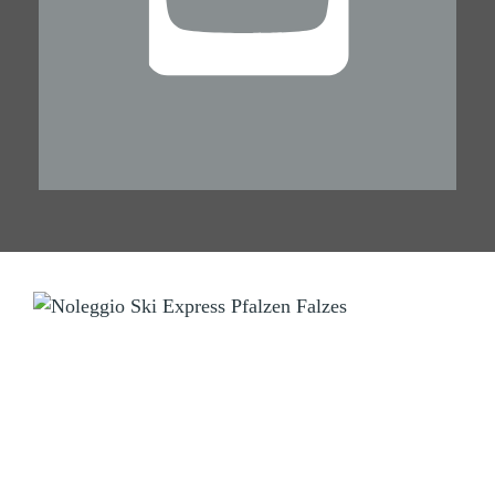
NOLEGGIO SCI
Ski Express Falzes
Manni & Tom
Zona sportiva Falzes 2