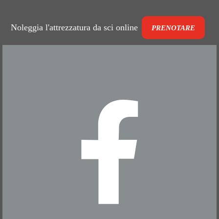
Noleggia l'attrezzatura da sci online
PRENOTARE