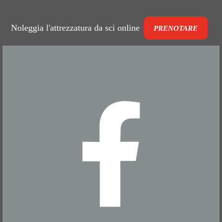
Noleggia l'attrezzatura da sci online
PRENOTARE